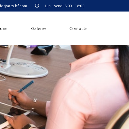
nfo@atcs-bf.com
Lun - Vend: 8:00 - 18:00
ions
Galerie
Contacts