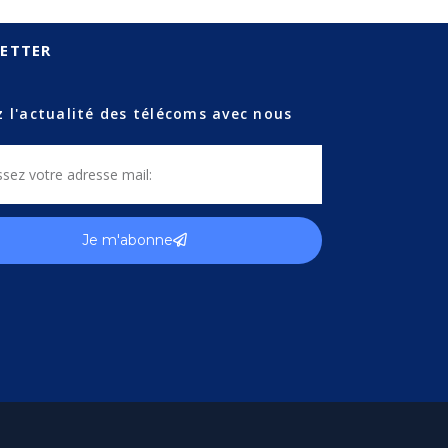
ETTER
z l'actualité des télécoms avec nous
Je m'abonne