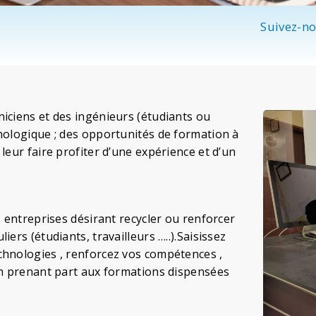
Suivez-no
niciens et des ingénieurs (étudiants ou
hnologique ; des opportunités de formation à
leur faire profiter d’une expérience et d’un
s entreprises désirant recycler ou renforcer
ers (étudiants, travailleurs …..).Saisissez
chnologies , renforcez vos compétences ,
 en prenant part aux formations dispensées