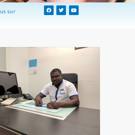
us sur